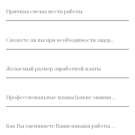
Причина смены места работы
Сможете ли вы при необходимости задерживаться на работе?
Желаемый размер заработной платы
Профессиональные планы (какие знания и навыки Вы бы хотели совершенствовать, какие приобрести)
Как Вы оцениваете Ваши навыки работы с компьютером? Укажите, с какими программами Вы работаете