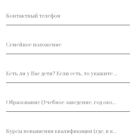
Контактный телефон
Семейное положение
Есть ли у Вас дети? Если есть, то укажите сколько и возраст
Образование (Учебное заведение, год окончания, специальность)
Курсы повышения квалификации (где, в каком году)