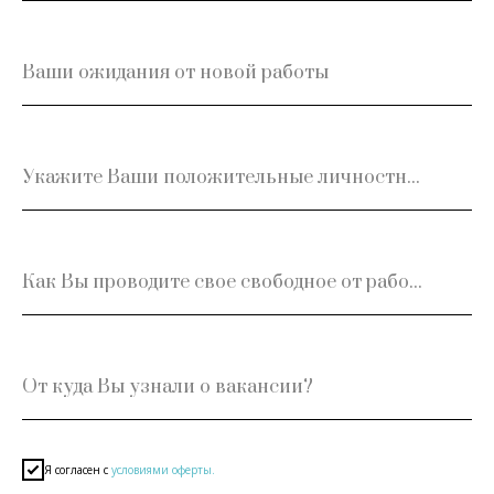
Ваши ожидания от новой работы
Укажите Ваши положительные личностные качества? Только без скромности
Как Вы проводите свое свободное от работы время, Ваше хобби?
От куда Вы узнали о вакансии?
Я согласен с
условиями оферты.